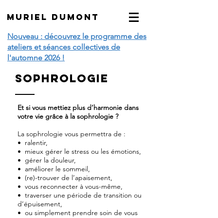
MURIEL DUMONT
Nouveau : découvrez le programme des
ateliers et séances collectives de
l'automne 2026 !
SOphrologie
Et si vous mettiez plus d’harmonie dans
votre vie grâce à la sophrologie ?
La sophrologie vous permettra de :
•⁠ ⁠ralentir,
•⁠ ⁠mieux gérer le stress ou les émotions,
•⁠ ⁠gérer la douleur,
•⁠ ⁠améliorer le sommeil,
•⁠ ⁠(re)-trouver de l’apaisement,
•⁠ ⁠vous reconnecter à vous-même,
•⁠ ⁠traverser une période de transition ou
d’épuisement,
•⁠ ⁠ou simplement prendre soin de vous