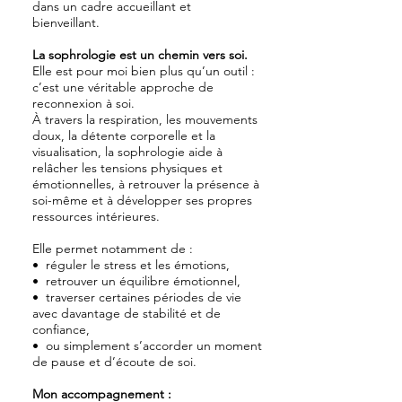
dans un cadre accueillant et
bienveillant.
La sophrologie est un chemin vers soi.
Elle est pour moi bien plus qu’un outil :
c’est une véritable approche de
reconnexion à soi.
À travers la respiration, les mouvements
doux, la détente corporelle et la
visualisation, la sophrologie aide à
relâcher les tensions physiques et
émotionnelles, à retrouver la présence à
soi-même et à développer ses propres
ressources intérieures.
Elle permet notamment de :
•⁠ ⁠réguler le stress et les émotions,
•⁠ ⁠retrouver un équilibre émotionnel,
•⁠ ⁠traverser certaines périodes de vie
avec davantage de stabilité et de
confiance,
•⁠ ⁠ou simplement s’accorder un moment
de pause et d’écoute de soi.
Mon accompagnement :