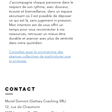
J’accompagne chaque personne dans le
respect de son rythme, avec douceur,
écoute et bienveillance, dans un espace
sécurisant où il est possible de déposer
ce qui est là, sans jugement ni pression.
Mon intention est de vous offrir un
temps pour vous reconnecter à vos
ressources, retrouver un mieux-être
durable et avancer avec plus de sérénité
dans votre quotidien.
Consultez aussi le programme des
séances collectives de sophrologie que
je propose.
Contact
Muriel Dumont (Gettary Coaching SRL)
12, rue de Chaumont