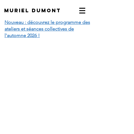
MURIEL DUMONT
Nouveau : découvrez le programme des
ateliers et séances collectives de
l'automne 2026 !